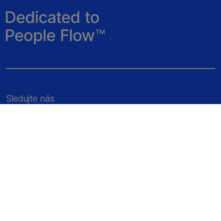
Sledujte nás
Nové budovy
Existujúce budovy