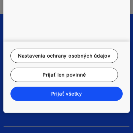
Nastavenia ochrany osobných údajov
Rychlé odkazy
Prijať len povinné
Kontaktujte nás
Prijať všetky
Kariéra v KONE
Pre dodávateľov