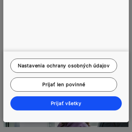
Prečítajte si viac o našich riešeniach
riadenia cieľového podlažia
Nastavenia ochrany osobných údajov
Prijať len povinné
Prijať všetky