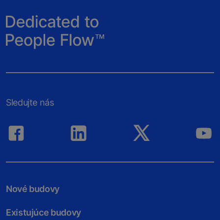
Sledujte nás
Nové budovy
Existujúce budovy