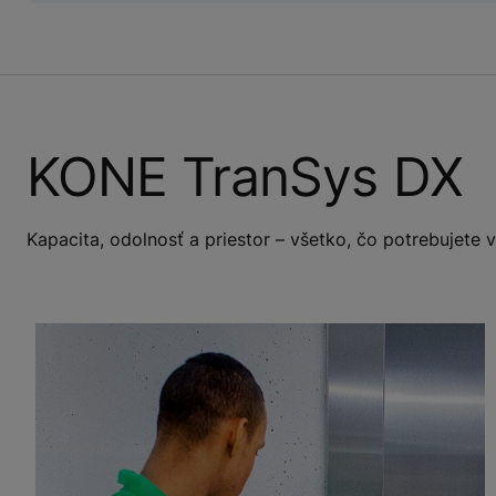
KONE TranSys DX
Kapacita, odolnosť a priestor – všetko, čo potrebujet