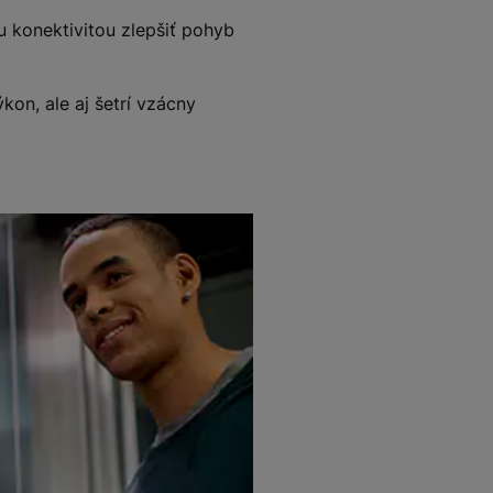
 konektivitou zlepšiť pohyb
n, ale aj šetrí vzácny