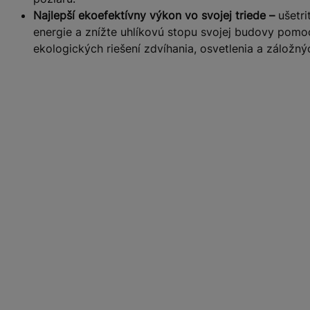
Najlepší ekoefektívny výkon vo svojej triede –
ušetri
energie a znížte uhlíkovú stopu svojej budovy pom
ekologických riešení zdvíhania, osvetlenia a záložn