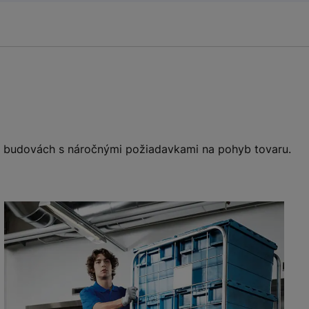
e v budovách s náročnými požiadavkami na pohyb tovaru.