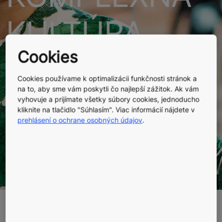
KULTÚRA
Cookies
BEZPEČNOSTI
Cookies používame k optimalizácii funkčnosti stránok a
Bezpečnosť je pre nás na prvom mieste. Pevne
na to, aby sme vám poskytli čo najlepší zážitok. Ak vám
veríme, že sa všetkým nehodám dá zabrániť.
vyhovuje a prijímate všetky súbory cookies, jednoducho
kliknite na tlačidlo "Súhlasím". Viac informácií nájdete v
prehlásení o ochrane osobných údajov
.
Bezpečnosť je spoločné úsilie