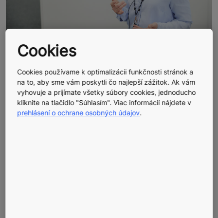
Cookies
KONE REMOTE SERVICE
KONE Remote
Cookies používame k optimalizácii funkčnosti stránok a
na to, aby sme vám poskytli čo najlepší zážitok. Ak vám
vyhovuje a prijímate všetky súbory cookies, jednoducho
Service
kliknite na tlačidlo "Súhlasím". Viac informácií nájdete v
prehlásení o ochrane osobných údajov
.
posúva servis
výťahov na