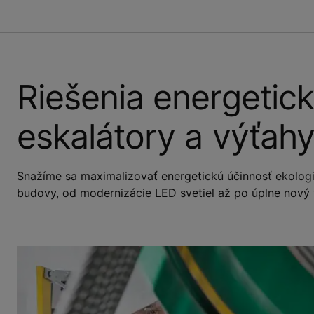
Riešenia energetick
eskalátory a výťah
Snažíme sa maximalizovať energetickú účinnosť ekolog
budovy, od modernizácie LED svetiel až po úplne nový 