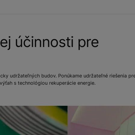
ej účinnosti pre
y
icky udržateľných budov. Ponúkame udržateľné riešenia pr
výťah s technológiou rekuperácie energie.