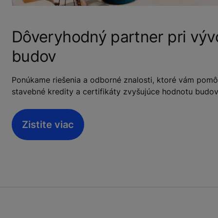
Dôveryhodný partner pri vývo
budov
Ponúkame riešenia a odborné znalosti, ktoré vám pomô
stavebné kredity a certifikáty zvyšujúce hodnotu budov
Zistite viac