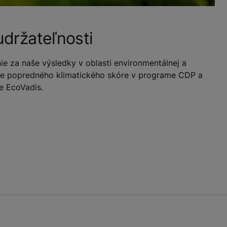
 udržateľnosti
nie za naše výsledky v oblasti environmentálnej a
ane popredného klimatického skóre v programe CDP a
e EcoVadis.