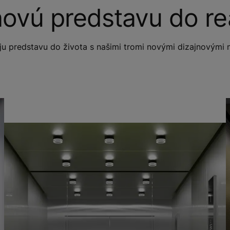
ovú predstavu do rea
u predstavu do života s našimi tromi novými dizajnovými 