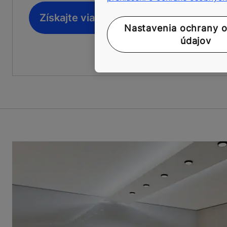
Získajte viac informácií
Nastavenia ochrany 
údajov