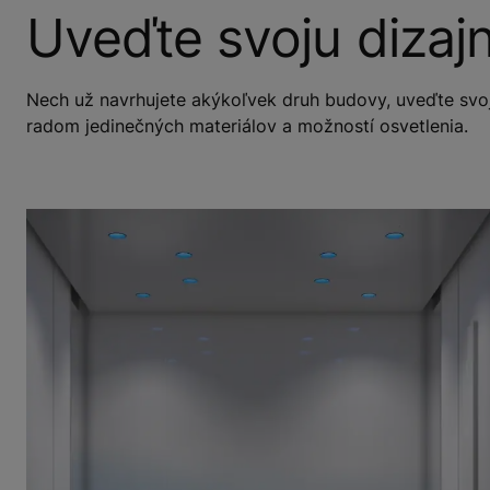
Uveďte svoju dizajn
Nech už navrhujete akýkoľvek druh budovy, uveďte svoj
radom jedinečných materiálov a možností osvetlenia.