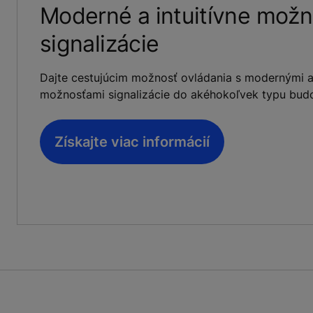
Moderné a intuitívne možn
signalizácie
Dajte cestujúcim možnosť ovládania s modernými 
možnosťami signalizácie do akéhokoľvek typu bud
Získajte viac informácií