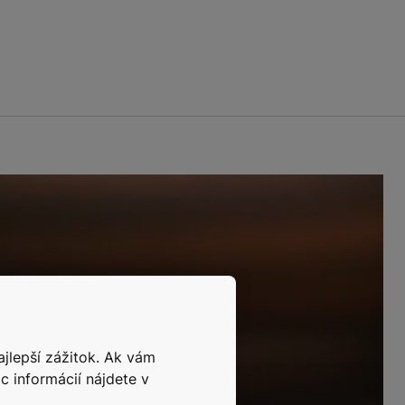
ajlepší zážitok. Ak vám
c informácií nájdete v