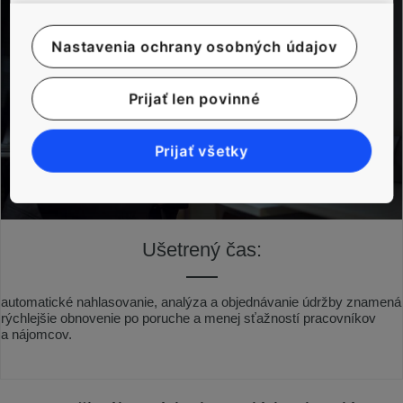
Nastavenia ochrany osobných údajov
Prijať len povinné
Prijať všetky
Ušetrený čas:
automatické nahlasovanie, analýza a objednávanie údržby znamená
rýchlejšie obnovenie po poruche a menej sťažností pracovníkov
a nájomcov.