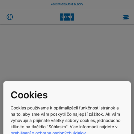
KONE KANCELÁRSKE BUDOVY
Cookies
Cookies používame k optimalizácii funkčnosti stránok a
na to, aby sme vám poskytli čo najlepší zážitok. Ak vám
vyhovuje a prijímate všetky súbory cookies, jednoducho
kliknite na tlačidlo "Súhlasím". Viac informácií nájdete v
prehlásení o ochrane osobných údajov
.