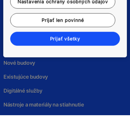
Nastavenia ochrany osobných údajov
Sledujte nás
Prijať len povinné
Prijať všetky
Nové budovy
Existujúce budovy
Digitálné služby
Nástroje a materiály na stiahnutie
Novinky a referencie