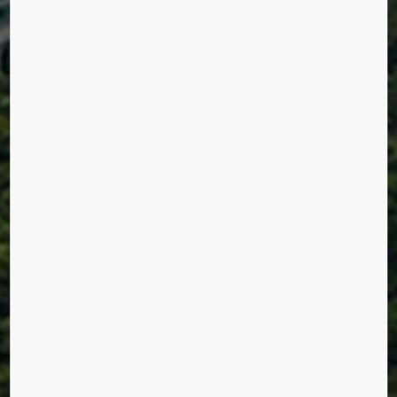
THE WATERSIDE
CONDOMINIUM
Singapore