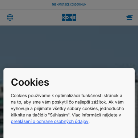
THE WATERSIDE CONDOMIMIUM
Cookies
Cookies používame k optimalizácii funkčnosti stránok a
na to, aby sme vám poskytli čo najlepší zážitok. Ak vám
vyhovuje a prijímate všetky súbory cookies, jednoducho
kliknite na tlačidlo "Súhlasím". Viac informácií nájdete v
prehlásení o ochrane osobných údajov
.