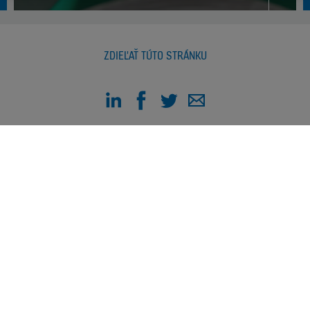
ZDIEĽAŤ TÚTO STRÁNKU
RYCHLÉ ODKAZY