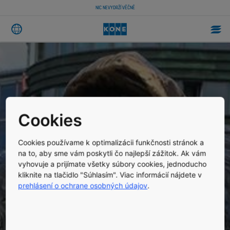
NIC NEVYDRŽÍ VĚČNĚ
Cookies
Cookies používame k optimalizácii funkčnosti stránok a
na to, aby sme vám poskytli čo najlepší zážitok. Ak vám
vyhovuje a prijímate všetky súbory cookies, jednoducho
kliknite na tlačidlo "Súhlasím". Viac informácií nájdete v
prehlásení o ochrane osobných údajov
.