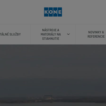
NÁSTROJE A
NOVINKY A
ITÁLNÉ SLUŽBY
MATERIÁLY NA
REFERENCIE
STIAHNUTIE