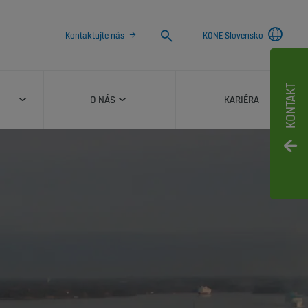
Search
Kontaktujte nás
KONE Slovensko
KONTAKT
O NÁS
KARIÉRA