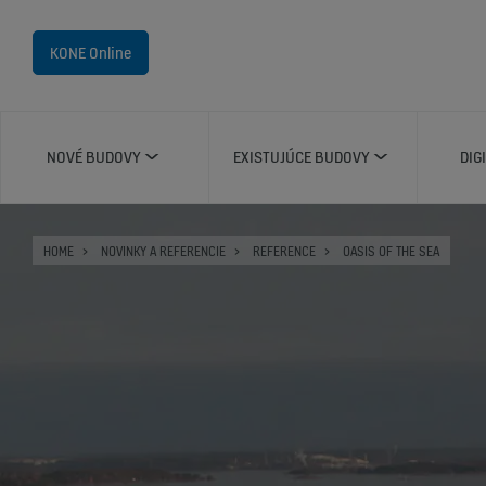
KONE Online
NOVÉ BUDOVY
EXISTUJÚCE BUDOVY
DIG
HOME
NOVINKY A REFERENCIE
REFERENCE
OASIS OF THE SEA