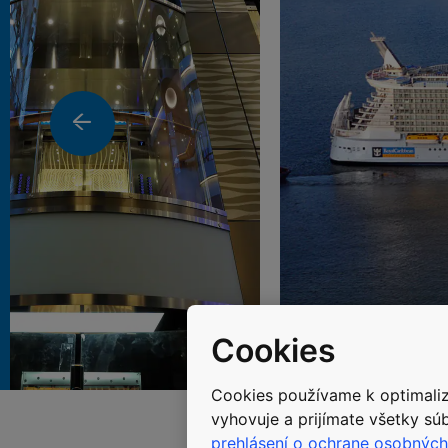
Cookies
Cookies používame k optimalizá
vyhovuje a prijímate všetky súb
prehlásení o ochrane osobných