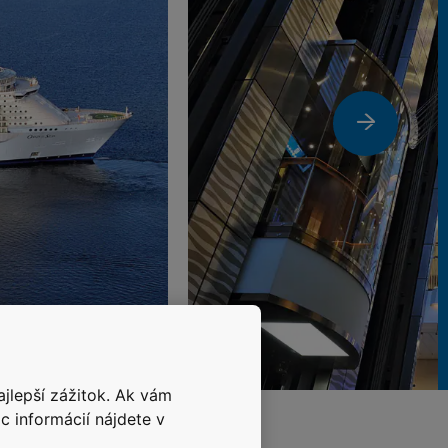
ajlepší zážitok. Ak vám
c informácií nájdete v