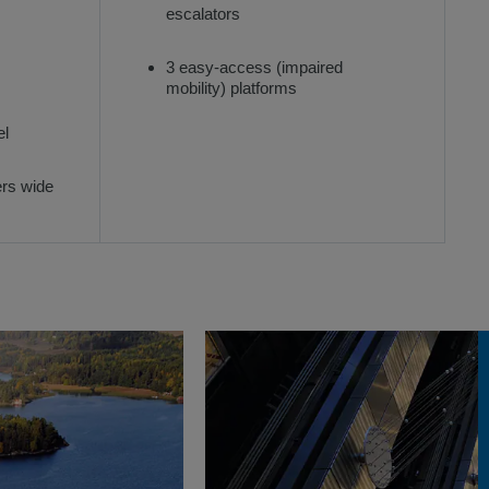
escalators
3 easy-access (impaired
mobility) platforms
el
ers wide