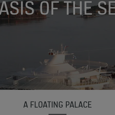
ASIS OF THE S
A FLOATING PALACE