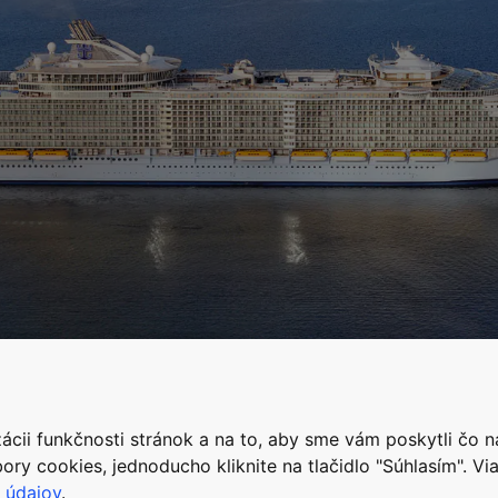
cii funkčnosti stránok a na to, aby sme vám poskytli čo n
ory cookies, jednoducho kliknite na tlačidlo "Súhlasím". Via
 údajov
.