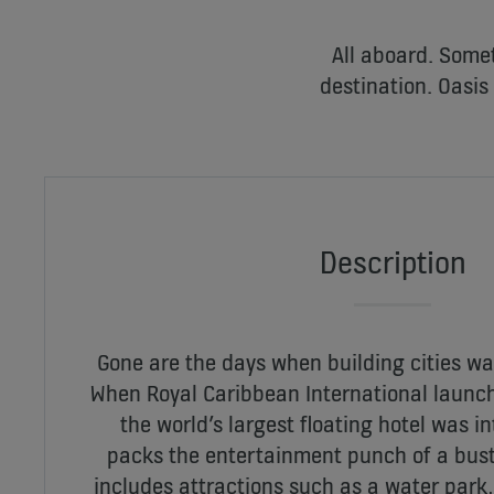
All aboard. Some
destination. Oasis
Description
Gone are the days when building cities wa
When Royal Caribbean International launch
the world’s largest floating hotel was i
packs the entertainment punch of a bust
includes attractions such as a water park,