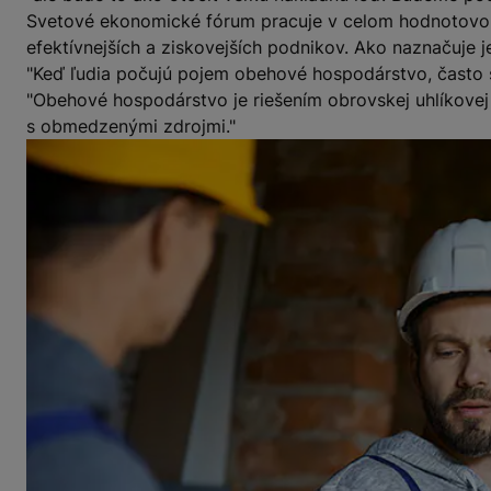
Svetové ekonomické fórum pracuje v celom hodnotovom r
efektívnejších a ziskovejších podnikov. Ako naznačuje j
"Keď ľudia počujú pojem obehové hospodárstvo, často si 
"Obehové hospodárstvo je riešením obrovskej uhlíkovej
s obmedzenými zdrojmi."