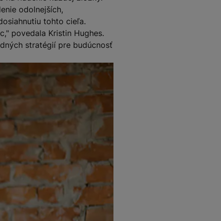
enie odolnejších,
osiahnutiu tohto cieľa.
c," povedala Kristin Hughes.
odných stratégií pre budúcnosť