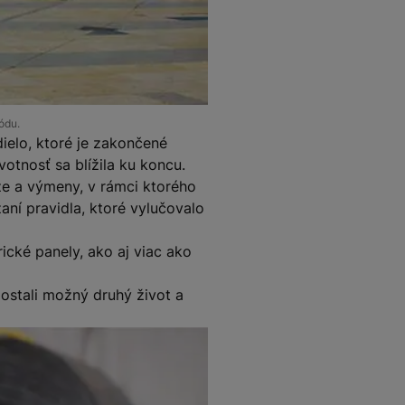
ódu.
ielo, ktoré je zakončené
otnosť sa blížila ku koncu.
e a výmeny, v rámci ktorého
ní pravidla, ktoré vylučovalo
ické panely, ako aj viac ako
ostali možný druhý život a